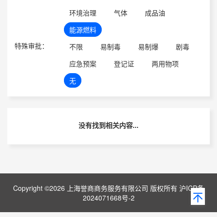
环境治理
气体
成品油
能源燃料
特殊审批：
不限
易制毒
易制爆
剧毒
应急预案
登记证
两用物项
无
没有找到相关内容...
Copyright ©2026 上海誉商商务服务有限公司 版权所有 沪ICP备
2024071668号-2