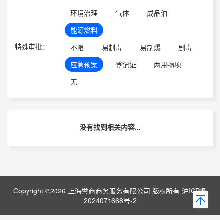
环境治理
气体
成品油
能源燃料
特殊审批：
不限
易制毒
易制爆
剧毒
应急预案
登记证
两用物项
无
没有找到相关内容...
Copyright ©2026 上海誉商商务服务有限公司 版权所有 沪ICP备
2024071668号-2