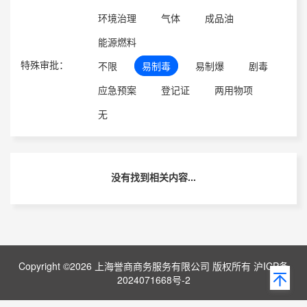
环境治理
气体
成品油
能源燃料
特殊审批：
不限
易制毒
易制爆
剧毒
应急预案
登记证
两用物项
无
没有找到相关内容...
Copyright ©2026 上海誉商商务服务有限公司 版权所有 沪ICP备
2024071668号-2