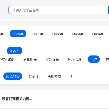
9年
2020年
2021年
2022年
2023年
2024年
省
江苏省
实验室试剂
消毒用品
仪器设备
环境治理
气体
应急预案
登记证
两用物项
无
没有找到相关内容...