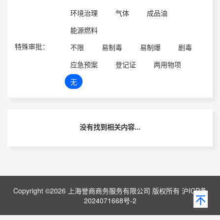
环境治理
气体
成品油
能源燃料
特殊审批：
不限
易制毒
易制爆
剧毒
应急预案
登记证
两用物项
无
没有找到相关内容...
Copyright ©2026 上海誉商商务服务有限公司 版权所有 沪ICP备
2024071668号-2